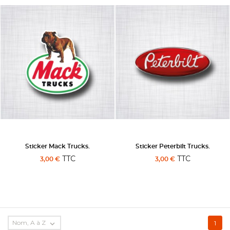
Sticker Mack Trucks.
Sticker Peterbilt Trucks.
TTC
TTC
3,00 €
3,00 €
Nom, A à Z

1