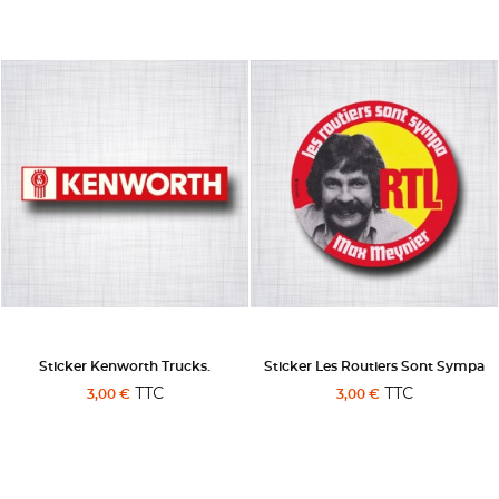
Sticker Kenworth Trucks.
Sticker Les Routiers Sont Sympa
TTC
TTC
3,00 €
3,00 €