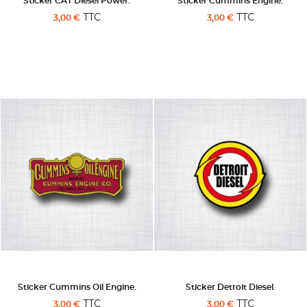
Sticker CAT Diesel Power.
Sticker Cummins Engine.
TTC
TTC
3,00 €
3,00 €
Sticker Cummins Oil Engine.
Sticker Detroit Diesel.
TTC
TTC
3,00 €
3,00 €