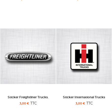
Sticker Freightliner Trucks.
Sticker International Trucks
TTC
TTC
3,00 €
3,00 €