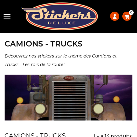
0

CAMIONS - TRUCKS
Découvrez nos stickers sur le thème des Camions et
Trucks... Les rois de la route!
CAMIONS - TRUCKS
Il y a 14 produits.