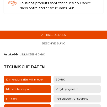
Tous nos produits sont fabriqués en France
dans notre atelier situé dans l'Ain.
ARTIKELDETAILS
BESCHREIBUNG
Artikel-Nr.
Stick0559-90x80
TECHNISCHE DATEN
Dimensions (en Millimètre)
90x80
Matière Principale
Vinyle polymère
Finition
Pelliculage transparent