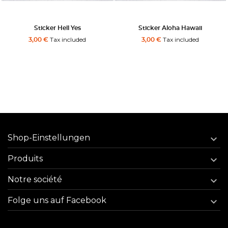
Sticker Hell Yes
Sticker Aloha Hawaii
Tax included
Tax included
3,00 €
3,00 €
Shop-Einstellungen

Produits

Notre société

Folge uns auf Facebook
