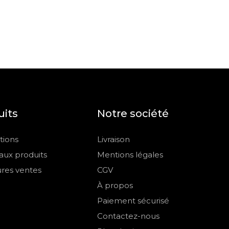
uits
Notre société
ions
Livraison
ux produits
Mentions légales
ures ventes
CGV
À propos
Paiement sécurisé
Contactez-nous