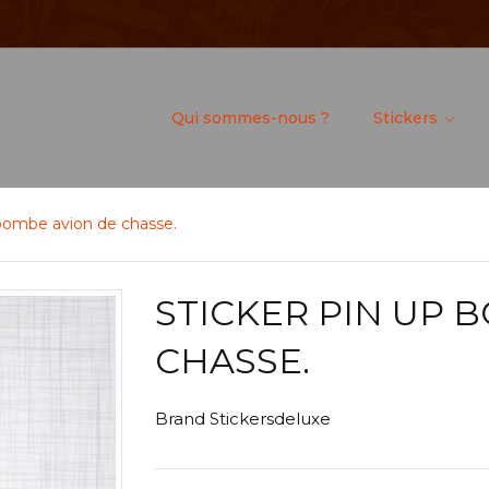
Qui sommes-nous ?
Stickers
 bombe avion de chasse.
STICKER PIN UP 
CHASSE.
Brand
Stickersdeluxe