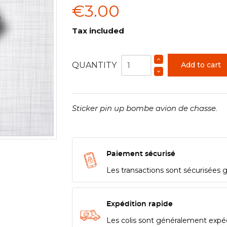
€3.00
Tax included
QUANTITY
Add to cart
Sticker pin up bombe avion de chasse.
Paiement sécurisé
Les transactions sont sécurisées 
Expédition rapide
Les colis sont généralement expé