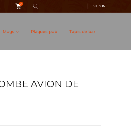
0
SIGN IN
Mugs
Plaques pub
Tapis de bar
BOMBE AVION DE