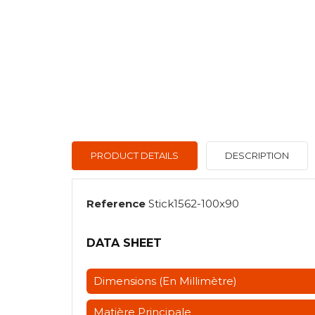
PRODUCT DETAILS
DESCRIPTION
Reference
Stick1562-100x90
DATA SHEET
Dimensions (en Millimètre)
Matière Principale