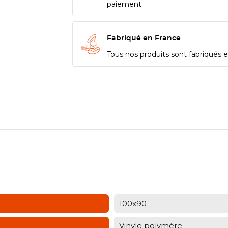
paiement.
Fabriqué en France
Tous nos produits sont fabriqués en
100x90
Vinyle polymère