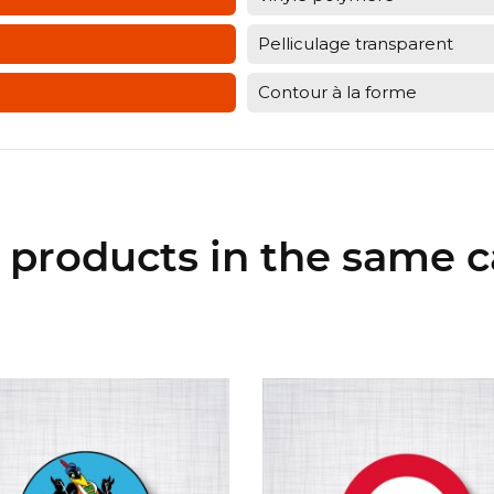
Pelliculage transparent
Contour à la forme
r products in the same c