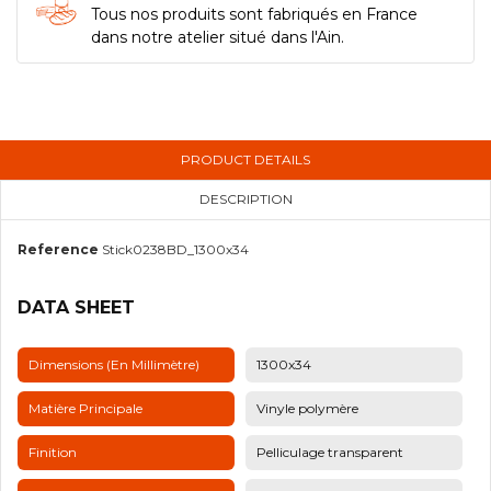
Tous nos produits sont fabriqués en France
dans notre atelier situé dans l'Ain.
PRODUCT DETAILS
DESCRIPTION
Reference
Stick0238BD_1300x34
DATA SHEET
Dimensions (en Millimètre)
1300x34
Matière Principale
Vinyle polymère
Finition
Pelliculage transparent