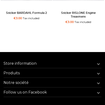
Sticker BARDAHL Formula 2
Sticker RISLONE Engine
Treatment
Tax included
€3.00
Tax included
€3.00
Store information

Produits

Notre société

Follow us on Facebook
