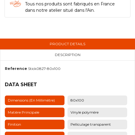
Tous nos produits sont fabriqués en France
dans notre atelier situé dans l'Ain.
PRODUCT DETAILS
DESCRIPTION
Reference
Stick0827-80x100
DATA SHEET
Dimensions (en Millimètre)
80x100
Matière Principale
Vinyle polymère
Finition
Pelliculage transparent