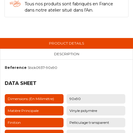
Tous nos produits sont fabriqués en France
dans notre atelier situé dans l'Ain.
PRODUCT DETAILS
DESCRIPTION
Reference
Stick0937-90x90
DATA SHEET
Dimensions (en Millimètre)
90x90
Matière Principale
Vinyle polymère
Finition
Pelliculage transparent