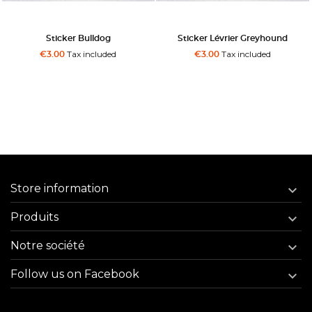
Sticker Bulldog
Sticker Lévrier Greyhound
Tax included
Tax included
€3.00
€3.00
Store information

Produits

Notre société

Follow us on Facebook
