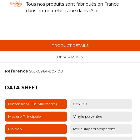
Tous nos produits sont fabriqués en France
dans notre atelier situé dans l'Ain.
PRODUCT DETAILS
DESCRIPTION
Reference
Stick0964-80x100
DATA SHEET
Dimensions (en Millimètre)
80x100
Matière Principale
Vinyle polymère
Finition
Pelliculage transparent