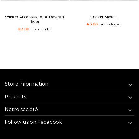
Sticker Arkansas I'm A Travellin'
Sticker Maxell.
Man
Tax included
€3.00
Tax included
€3.00
Store information

Produits

Notre société

Follow us on Facebook
