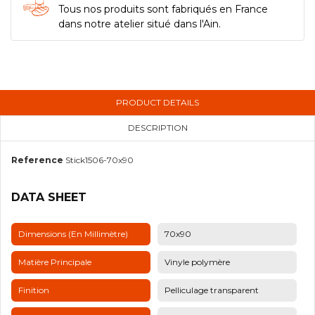
Tous nos produits sont fabriqués en France
dans notre atelier situé dans l'Ain.
PRODUCT DETAILS
DESCRIPTION
Reference
Stick1506-70x90
DATA SHEET
Dimensions (en Millimètre)
70x90
Matière Principale
Vinyle polymère
Finition
Pelliculage transparent