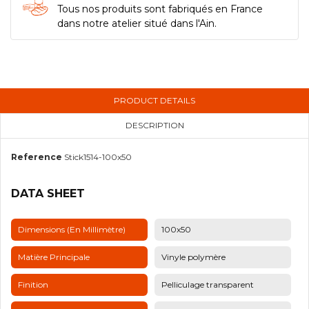
Tous nos produits sont fabriqués en France
dans notre atelier situé dans l'Ain.
PRODUCT DETAILS
DESCRIPTION
Reference
Stick1514-100x50
DATA SHEET
Dimensions (en Millimètre)
100x50
Matière Principale
Vinyle polymère
Finition
Pelliculage transparent