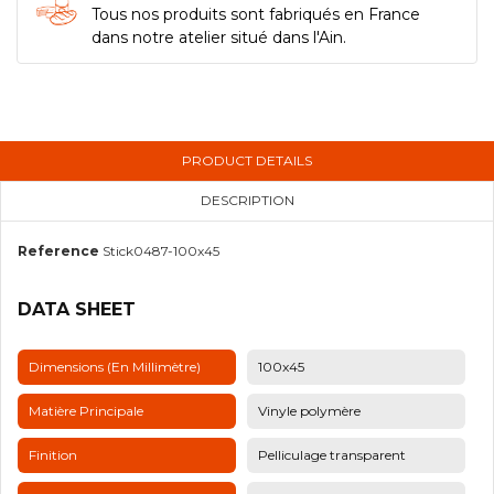
Tous nos produits sont fabriqués en France
dans notre atelier situé dans l'Ain.
PRODUCT DETAILS
DESCRIPTION
Reference
Stick0487-100x45
DATA SHEET
Dimensions (en Millimètre)
100x45
Matière Principale
Vinyle polymère
Finition
Pelliculage transparent