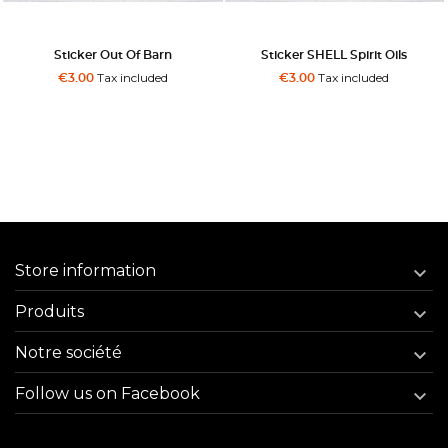
Sticker Out Of Barn
Sticker SHELL Spirit Oils
Tax included
Tax included
€3.00
€3.00
Store information

Produits

Notre société

Follow us on Facebook
