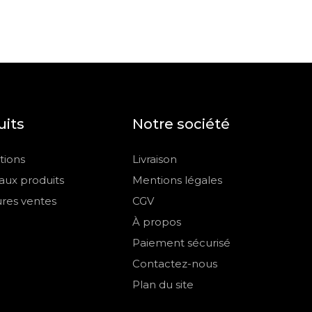
uits
Notre société
ions
Livraison
ux produits
Mentions légales
ures ventes
CGV
À propos
Paiement sécurisé
Contactez-nous
Plan du site