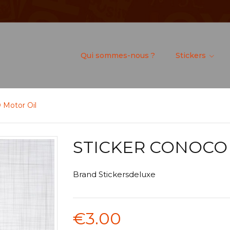
Qui sommes-nous ?
Stickers
 Motor Oil
STICKER CONOCO
Brand
Stickersdeluxe
€3.00