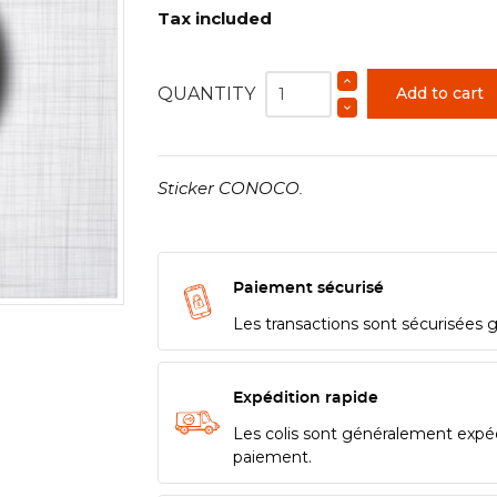
Tax included
QUANTITY
Add to cart
Sticker CONOCO.
Paiement sécurisé
Les transactions sont sécurisées 
Expédition rapide
Les colis sont généralement expé
paiement.