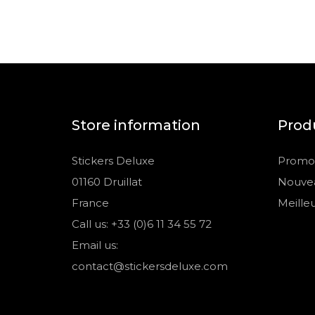
Store information
Prod
Stickers Deluxe
Promot
01160 Druillat
Nouvea
France
Meille
Call us: +33 (0)6 11 34 55 72
Email us:
contact@stickersdeluxe.com