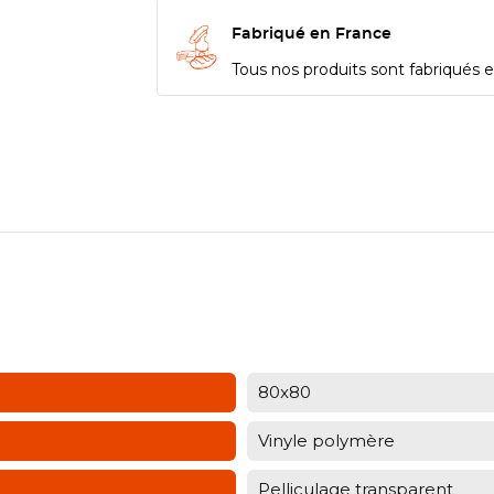
Fabriqué en France
Tous nos produits sont fabriqués en
80x80
Vinyle polymère
Pelliculage transparent