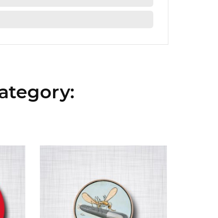
ategory: