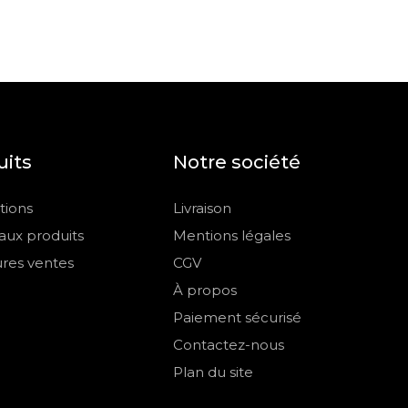
uits
Notre société
ions
Livraison
ux produits
Mentions légales
ures ventes
CGV
À propos
Paiement sécurisé
Contactez-nous
Plan du site