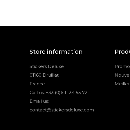
Store information
Prod
Stickers Deluxe
Promot
01160 Druillat
Nouvea
France
Meille
Call us: +33 (0)6 11 34 55 72
Email us:
contact@stickersdeluxe.com