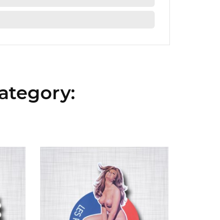
ategory: