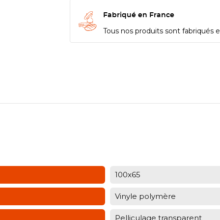
Fabriqué en France
Tous nos produits sont fabriqués en
100x65
Vinyle polymère
Pelliculage transparent