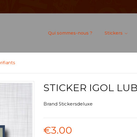
Qui sommes-nous ?
Stickers
rifiants
STICKER IGOL LU
Brand
Stickersdeluxe
€3.00