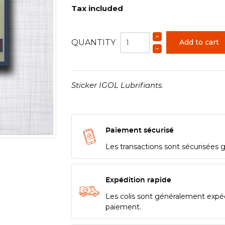
Tax included
QUANTITY
Add to cart
Sticker IGOL Lubrifiants.
Paiement sécurisé
Les transactions sont sécurisées 
Expédition rapide
Les colis sont généralement expé
paiement.