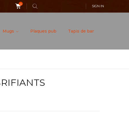
0
SIGN IN
Mugs
Plaques pub
Tapis de bar
BRIFIANTS