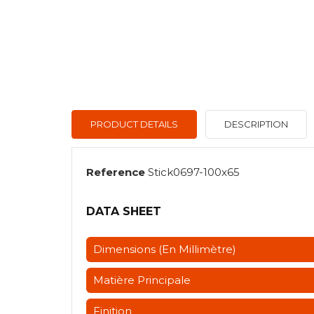
PRODUCT DETAILS
DESCRIPTION
Reference
Stick0697-100x65
DATA SHEET
Dimensions (en Millimètre)
Matière Principale
Finition