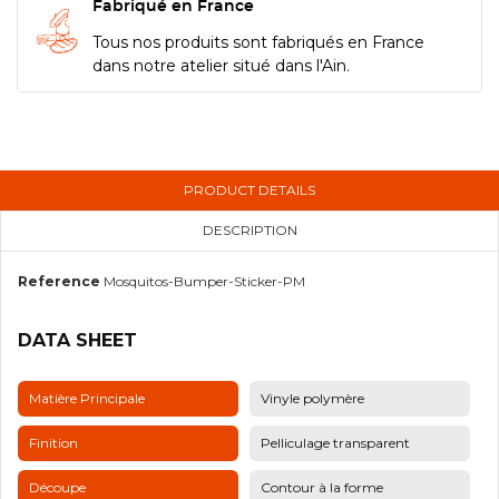
Fabriqué en France
Tous nos produits sont fabriqués en France
dans notre atelier situé dans l'Ain.
PRODUCT DETAILS
DESCRIPTION
Reference
Mosquitos-Bumper-Sticker-PM
DATA SHEET
Matière Principale
Vinyle polymère
Finition
Pelliculage transparent
Découpe
Contour à la forme