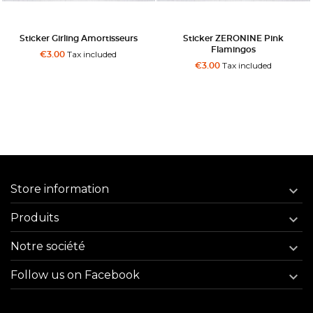
Sticker Girling Amortisseurs
Sticker ZERONINE Pink
Flamingos
Tax included
€3.00
Tax included
€3.00
Store information

Produits

Notre société

Follow us on Facebook
