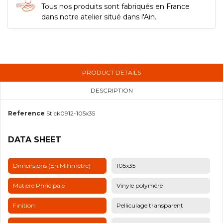
Tous nos produits sont fabriqués en France
dans notre atelier situé dans l'Ain.
PRODUCT DETAILS
DESCRIPTION
Reference
Stick0912-105x35
DATA SHEET
Dimensions (en Millimètre)
105x35
Matière Principale
Vinyle polymère
Finition
Pelliculage transparent