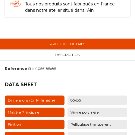
Tous nos produits sont fabriqués en France
dans notre atelier situé dans l'Ain.
PRODUCT DETAILS
DESCRIPTION
Reference
Stick1056-85x85
DATA SHEET
Dimensions (en Millimètre)
85x85
Matière Principale
Vinyle polymère
Finition
Pelliculage transparent