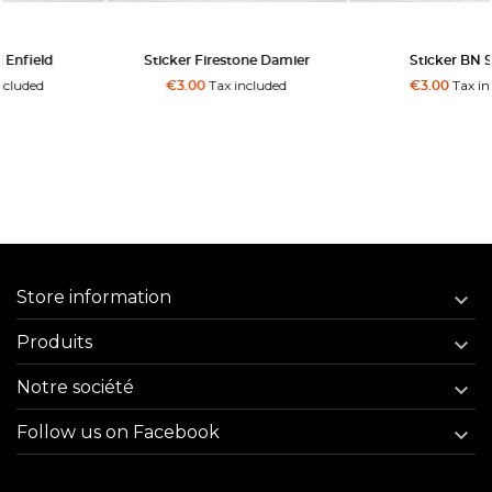
Sticker Firestone Damier
Sticker BN Supply
Tax included
Tax included
€3.00
€3.00
Store information

Produits

Notre société

Follow us on Facebook
