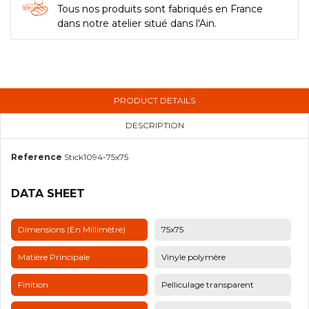
Tous nos produits sont fabriqués en France
dans notre atelier situé dans l'Ain.
PRODUCT DETAILS
DESCRIPTION
Reference
Stick1094-75x75
DATA SHEET
Dimensions (en Millimètre)
75x75
Matière Principale
Vinyle polymère
Finition
Pelliculage transparent