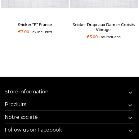
Sticker "F" France
Sticker Drapeaux Damier Croisés
Vintage.
Tax included
€3.00
Tax included
€3.00
Store information

Produits

Notre société

Follow us on Facebook
