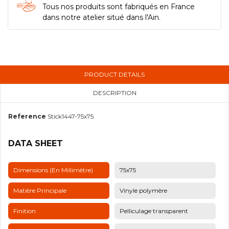
Tous nos produits sont fabriqués en France
dans notre atelier situé dans l'Ain.
PRODUCT DETAILS
DESCRIPTION
Reference
Stick1447-75x75
DATA SHEET
Dimensions (en Millimètre)
75x75
Matière Principale
Vinyle polymère
Finition
Pelliculage transparent