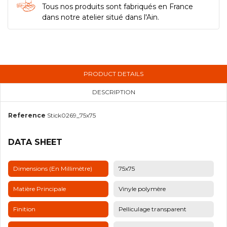
Tous nos produits sont fabriqués en France
dans notre atelier situé dans l'Ain.
PRODUCT DETAILS
DESCRIPTION
Reference
Stick0269_75x75
DATA SHEET
Dimensions (en Millimètre)
75x75
Matière Principale
Vinyle polymère
Finition
Pelliculage transparent