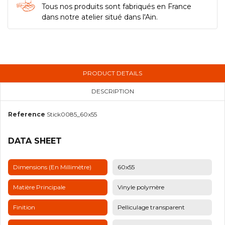
Tous nos produits sont fabriqués en France
dans notre atelier situé dans l'Ain.
PRODUCT DETAILS
DESCRIPTION
Reference
Stick0085_60x55
DATA SHEET
Dimensions (en Millimètre)
60x55
Matière Principale
Vinyle polymère
Finition
Pelliculage transparent