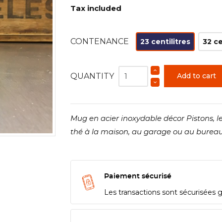
Tax included
CONTENANCE
23 centilitres
32 ce
QUANTITY
Add to cart
Mug en acier inoxydable décor Pistons, 
thé à la maison, au garage ou au bureau
Paiement sécurisé
Les transactions sont sécurisées 