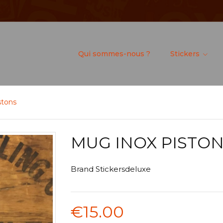
Qui sommes-nous ?
Stickers
stons
MUG INOX PISTO
Brand
Stickersdeluxe
€15.00