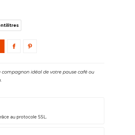
ntilitres
le compagnon idéal de votre pause café ou
.
grâce au protocole SSL.