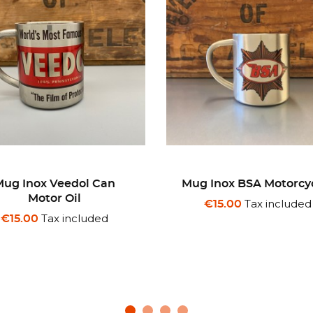
 Inox BSA Motorcycles
Mug Inox Damier
Tax included
Tax included
€15.00
€15.00