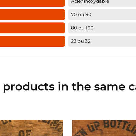
Acier inoxydable
70 ou 80
80 ou 100
23 ou 32
r products in the same c