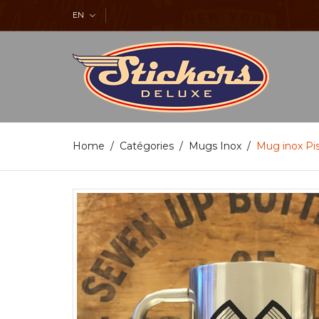
EN
Home
Catégories
Mugs Inox
Mug inox Pi