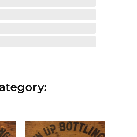
ategory: