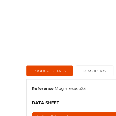
PRODUCT DETAILS
DESCRIPTION
Reference
MuginTexaco23
DATA SHEET