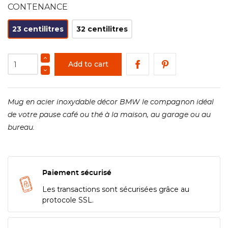
CONTENANCE
23 centilitres
32 centilitres
Add to cart
Mug en acier inoxydable décor BMW le compagnon idéal
de votre pause café ou thé à la maison, au garage ou au
bureau.
Paiement sécurisé
Les transactions sont sécurisées grâce au
protocole SSL.