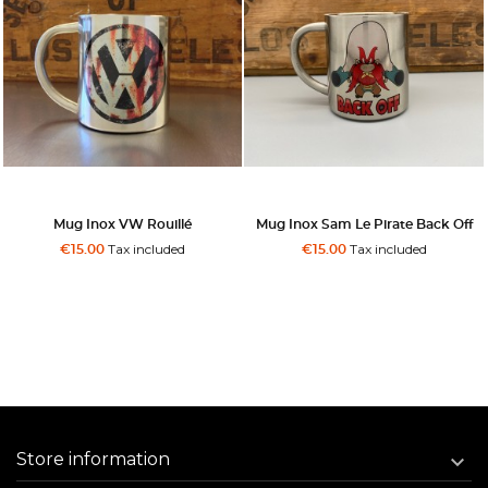
Mug Inox VW Rouillé
Mug Inox Sam Le Pirate Back Off
Tax included
Tax included
€15.00
€15.00
Store information
