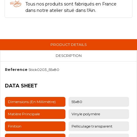
Tous nos produits sont fabriqués en France
dans notre atelier situé dans l'Ain.
PRODUCT DETAILS
DESCRIPTION
Reference
Stick0203_55x80
DATA SHEET
Dimensions (en Millimètre)
55x80
Matière Principale
Vinyle polymère
Finition
Pelliculage transparent