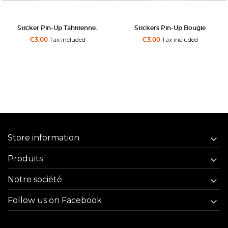
Sticker Pin-Up Tahitienne.
Stickers Pin-Up Bougie
Tax included
Tax included
€3.00
€3.00
Store information

Produits

Notre société

Follow us on Facebook
