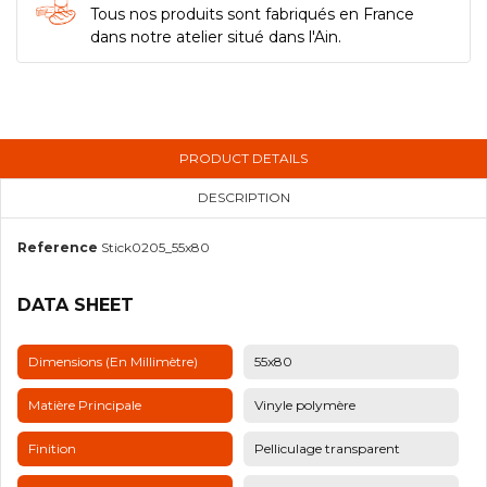
Tous nos produits sont fabriqués en France
dans notre atelier situé dans l'Ain.
PRODUCT DETAILS
DESCRIPTION
Reference
Stick0205_55x80
DATA SHEET
Dimensions (en Millimètre)
55x80
Matière Principale
Vinyle polymère
Finition
Pelliculage transparent