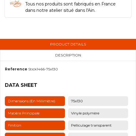
Tous nos produits sont fabriqués en France
dans notre atelier situé dans l'Ain.
PRODUCT DETAILS
DESCRIPTION
Reference
Stick1466-75x130
DATA SHEET
Dimensions (en Millimètre)
75x130
Matière Principale
Vinyle polymère
Finition
Pelliculage transparent