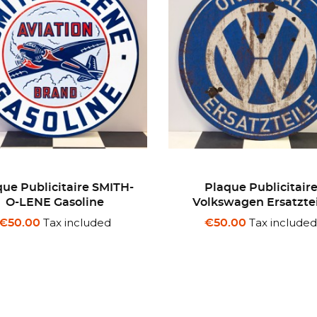
Plaque Publicitaire
Plaque Publicitair
lkswagen Ersatzteile
Valvoline Motor Oil
Tax included
Tax include
€50.00
€50.00