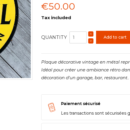
€50.00
Tax included
QUANTITY
Add to cart
Plaque décorative vintage en métal repr
Idéal pour créer une ambiance rétro dans 
décoration d'un garage, bar, restaurant..
Paiement sécurisé
Les transactions sont sécurisées 