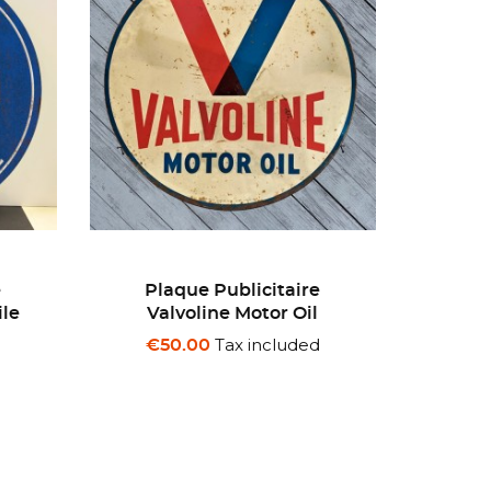
e
Plaque Publicitaire Dunpy
Pl
Dunlop.
SINCL
d
Tax included
€50.00
€5