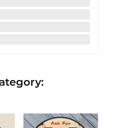
ategory: