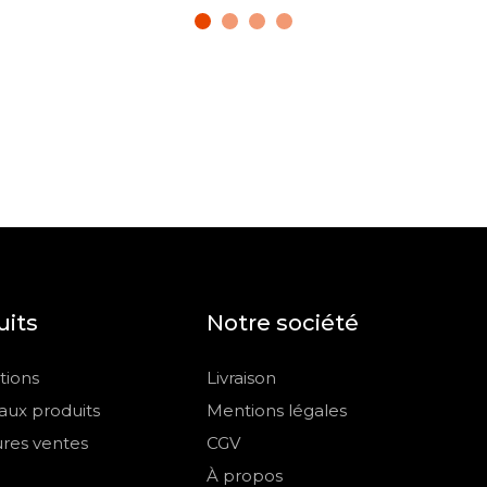
uits
Notre société
ions
Livraison
ux produits
Mentions légales
ures ventes
CGV
À propos