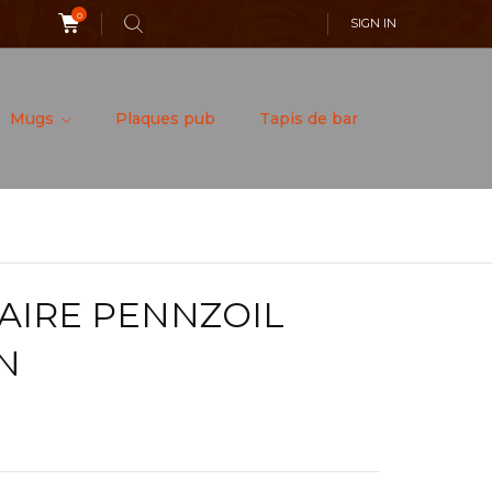
0
SIGN IN
Mugs
Plaques pub
Tapis de bar
AIRE PENNZOIL
N