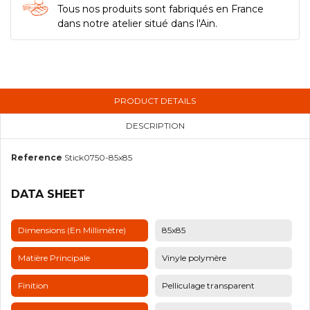
Tous nos produits sont fabriqués en France
dans notre atelier situé dans l'Ain.
PRODUCT DETAILS
DESCRIPTION
Reference
Stick0750-85x85
DATA SHEET
Dimensions (en Millimètre)
85x85
Matière Principale
Vinyle polymère
Finition
Pelliculage transparent