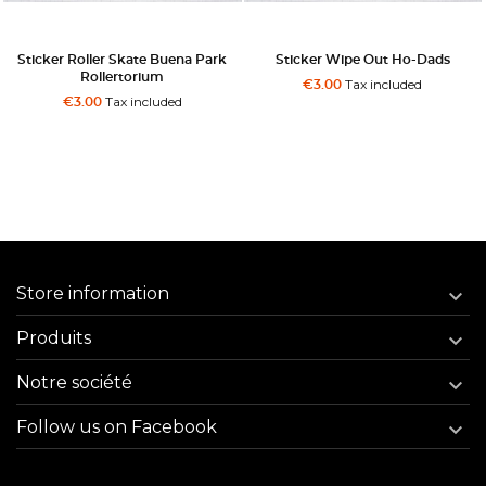
Sticker Roller Skate Buena Park
Sticker Wipe Out Ho-Dads
Rollertorium
Tax included
€3.00
Tax included
€3.00
Store information

Produits

Notre société

Follow us on Facebook
