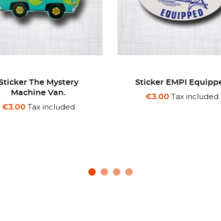
ticker EMPI Equipped
Sticker Chevrolet Ca
1969.
Tax included
€3.00
Tax included
€3.00