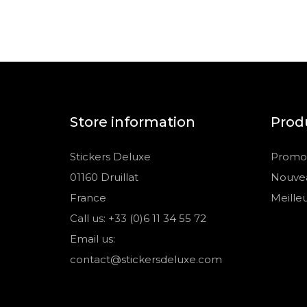
Store information
Prod
Stickers Deluxe
Promot
01160 Druillat
Nouvea
France
Meille
Call us: +33 (0)6 11 34 55 72
Email us:
contact@stickersdeluxe.com