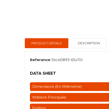
PRODUCT DETAILS
DESCRIPTION
Reference
Stick0893-65x110
DATA SHEET
Dimensions (en Millimètre)
Matière Principale
Finition