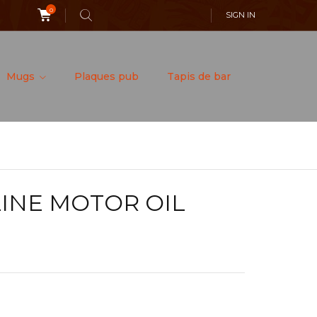
0
SIGN IN
Mugs
Plaques pub
Tapis de bar
INE MOTOR OIL