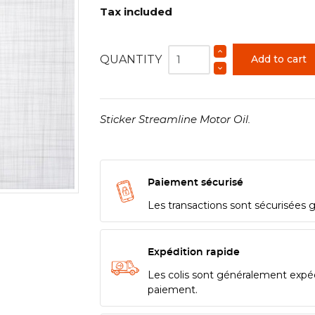
Tax included
QUANTITY
Add to cart
Sticker Streamline Motor Oil.
Paiement sécurisé
Les transactions sont sécurisées 
Expédition rapide
Les colis sont généralement expé
paiement.