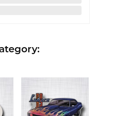
ategory: