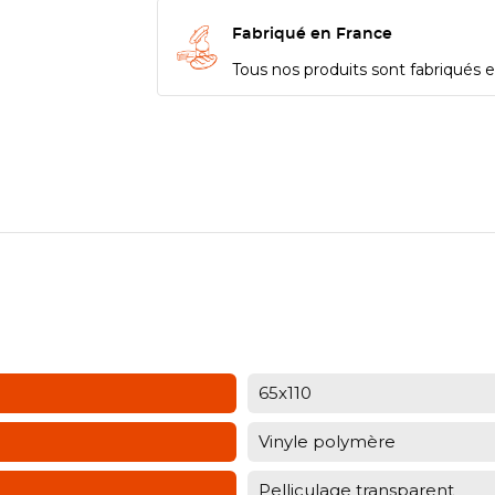
Fabriqué en France
Tous nos produits sont fabriqués en
65x110
Vinyle polymère
Pelliculage transparent