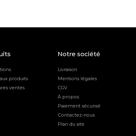
uits
Notre société
ions
Livraison
ux produits
Mentions légales
ures ventes
CGV
À propos
Paiement sécurisé
Contactez-nous
Plan du site