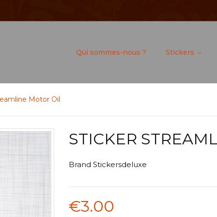
Qui sommes-nous ?
Stickers
reamline Motor Oil
STICKER STREAML
Brand
Stickersdeluxe
€3.00