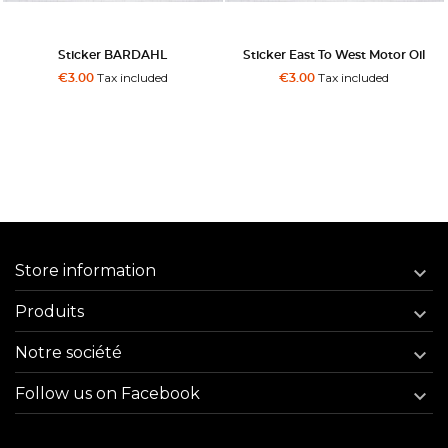
Sticker BARDAHL
Sticker East To West Motor Oil
Tax included
Tax included
€3.00
€3.00
Store information

Produits

Notre société

Follow us on Facebook
