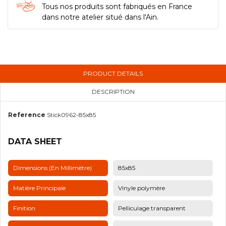
Tous nos produits sont fabriqués en France
dans notre atelier situé dans l'Ain.
PRODUCT DETAILS
DESCRIPTION
Reference
Stick0962-85x85
DATA SHEET
Dimensions (en Millimètre)
85x85
Matière Principale
Vinyle polymère
Finition
Pelliculage transparent