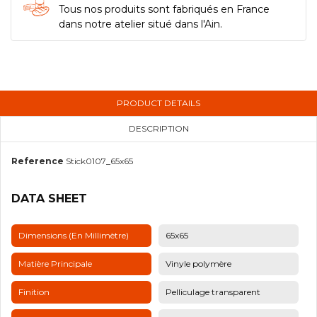
Tous nos produits sont fabriqués en France
dans notre atelier situé dans l'Ain.
PRODUCT DETAILS
DESCRIPTION
Reference
Stick0107_65x65
DATA SHEET
Dimensions (en Millimètre)
65x65
Matière Principale
Vinyle polymère
Finition
Pelliculage transparent