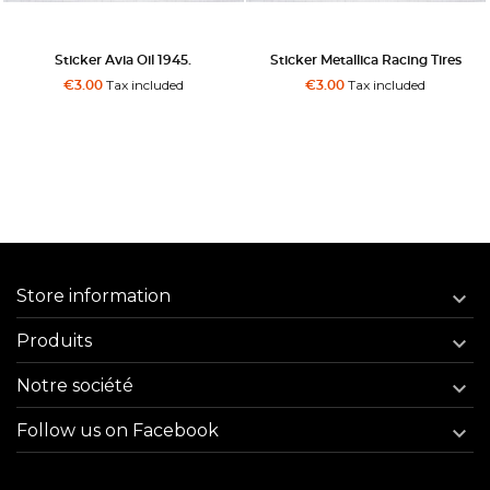
Sticker Avia Oil 1945.
Sticker Metallica Racing Tires
Tax included
Tax included
€3.00
€3.00
Store information

Produits

Notre société

Follow us on Facebook
