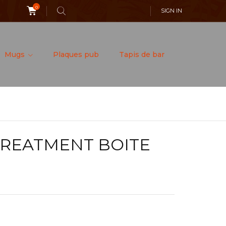
0
SIGN IN
Mugs
Plaques pub
Tapis de bar
 TREATMENT BOITE