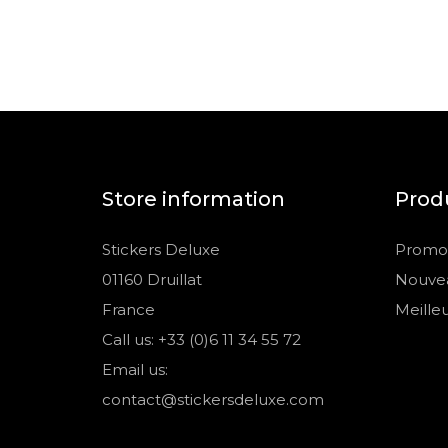
Store information
Prod
Stickers Deluxe
Promot
01160 Druillat
Nouvea
France
Meille
Call us: +33 (0)6 11 34 55 72
Email us:
contact@stickersdeluxe.com