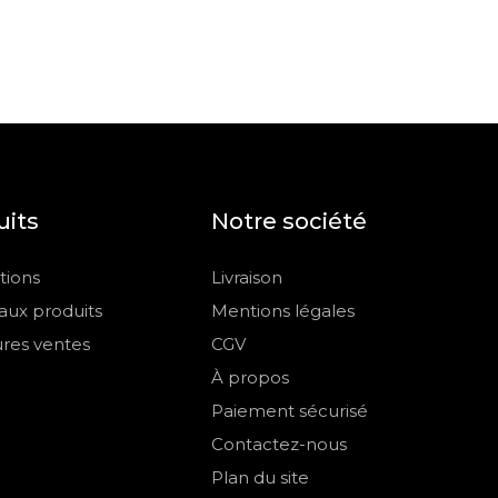
uits
Notre société
ions
Livraison
ux produits
Mentions légales
ures ventes
CGV
À propos
Paiement sécurisé
Contactez-nous
Plan du site