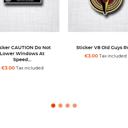
icker V8 Old Guys Rule
Sticker Wynn's Numér
Tax included
Tax included
€3.00
€3.00