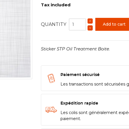
Tax included
QUANTITY
Add to cart
Sticker STP Oil Treatment Boite.
Paiement sécurisé
Les transactions sont sécurisées 
Expédition rapide
Les colis sont généralement expé
paiement.