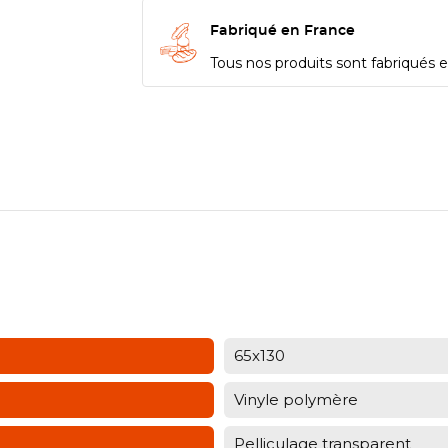
Fabriqué en France
Tous nos produits sont fabriqués en
65x130
Vinyle polymère
Pelliculage transparent