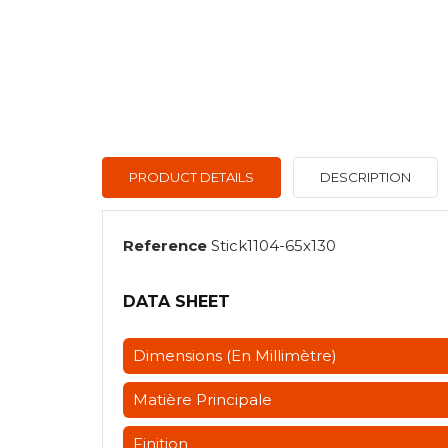
PRODUCT DETAILS
DESCRIPTION
Reference
Stick1104-65x130
DATA SHEET
Dimensions (en Millimètre)
Matière Principale
Finition