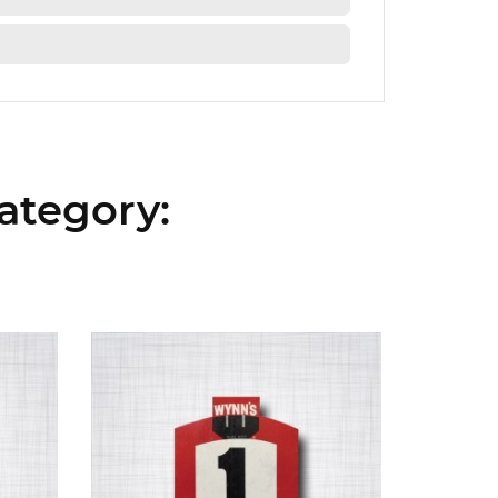
ategory: