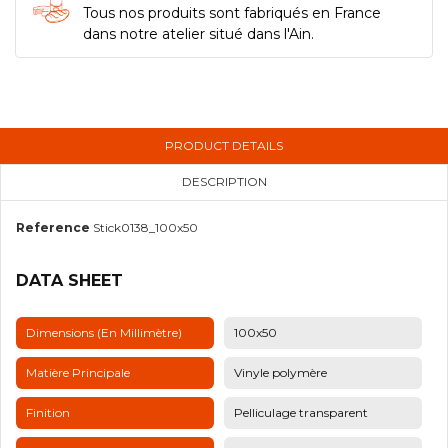
Tous nos produits sont fabriqués en France
dans notre atelier situé dans l'Ain.
PRODUCT DETAILS
DESCRIPTION
Reference
Stick0138_100x50
DATA SHEET
Dimensions (en Millimètre)
100x50
Matière Principale
Vinyle polymère
Finition
Pelliculage transparent