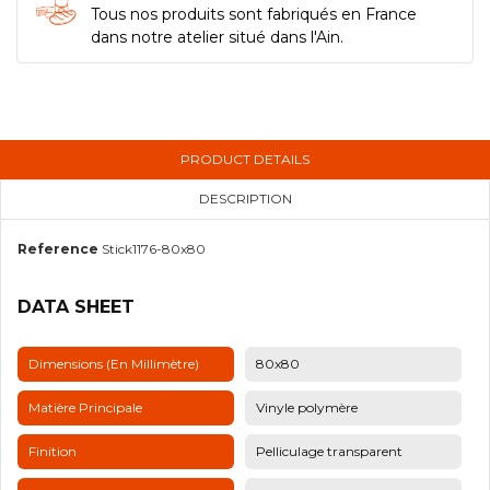
Tous nos produits sont fabriqués en France
dans notre atelier situé dans l'Ain.
PRODUCT DETAILS
DESCRIPTION
Reference
Stick1176-80x80
DATA SHEET
Dimensions (en Millimètre)
80x80
Matière Principale
Vinyle polymère
Finition
Pelliculage transparent