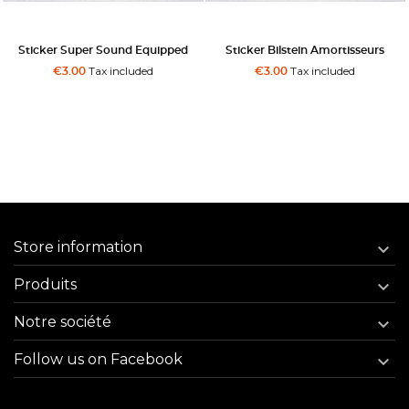
Sticker Super Sound Equipped
Sticker Bilstein Amortisseurs
Tax included
Tax included
€3.00
€3.00
Store information

Produits

Notre société

Follow us on Facebook
