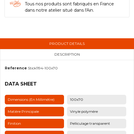
Tous nos produits sont fabriqués en France
dans notre atelier situé dans l'Ain.
PRODUCT DETAILS
DESCRIPTION
Reference
Stick1194-100x70
DATA SHEET
Dimensions (en Millimètre)
100x70
Matière Principale
Vinyle polymère
Finition
Pelliculage transparent