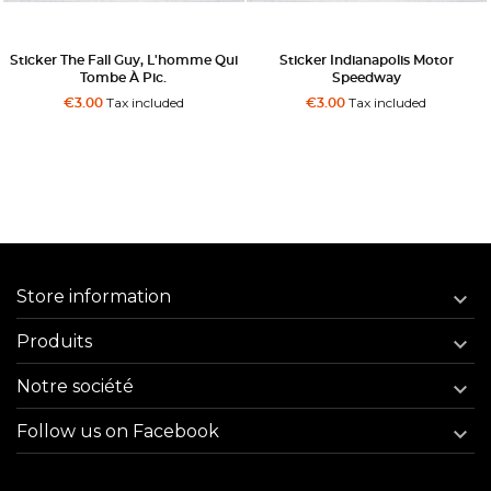
Sticker The Fall Guy, L'homme Qui
Sticker Indianapolis Motor
Tombe À Pic.
Speedway
Tax included
Tax included
€3.00
€3.00
Store information

Produits

Notre société

Follow us on Facebook
