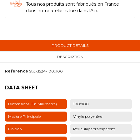
Tous nos produits sont fabriqués en France
dans notre atelier situé dans l'Ain.
PRODUCT DETAILS
DESCRIPTION
Reference
Stick1524-100x100
DATA SHEET
Dimensions (en Millimètre)
100x100
Matière Principale
Vinyle polymère
Finition
Pelliculage transparent