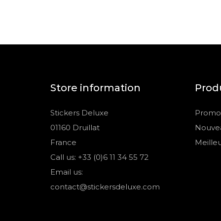
Store information
Prod
Stickers Deluxe
Promot
01160 Druillat
Nouvea
France
Meille
Call us: +33 (0)6 11 34 55 72
Email us:
contact@stickersdeluxe.com