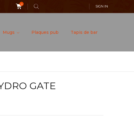
0
SIGN IN
Mugs
Plaques pub
Tapis de bar
HYDRO GATE