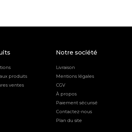
uits
Notre société
ions
Livraison
ux produits
Mentions légales
ures ventes
CGV
À propos
Paiement sécurisé
Contactez-nous
Plan du site