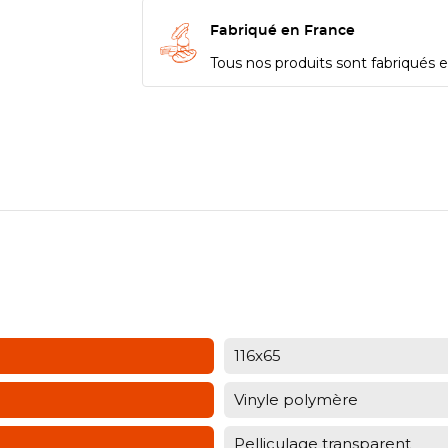
Fabriqué en France
Tous nos produits sont fabriqués en
116x65
Vinyle polymère
Pelliculage transparent