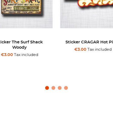
cker CRAGAR Hot Pipes
Sticker NHRA Night Of
Tax included
Tax included
€3.00
€3.00