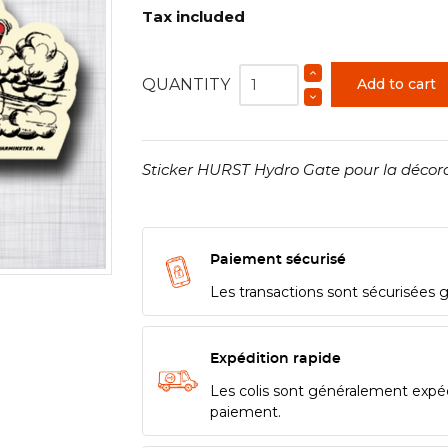
Tax included
QUANTITY
Add to cart
Sticker HURST Hydro Gate pour la décora
Paiement sécurisé
Les transactions sont sécurisées 
Expédition rapide
Les colis sont généralement expé
paiement.