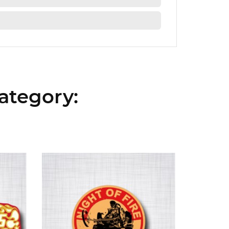
ategory: