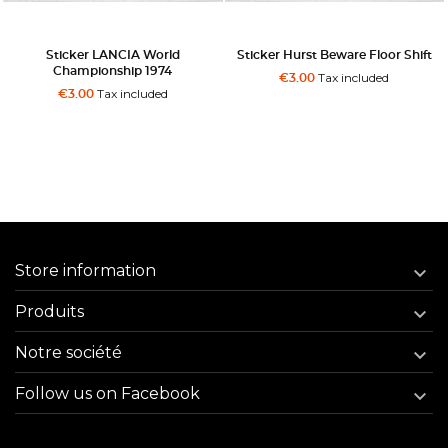
Sticker LANCIA World
Sticker Hurst Beware Floor Shift
Championship 1974
Tax included
€3.00
Tax included
€3.00
Store information

Produits

Notre société

Follow us on Facebook
