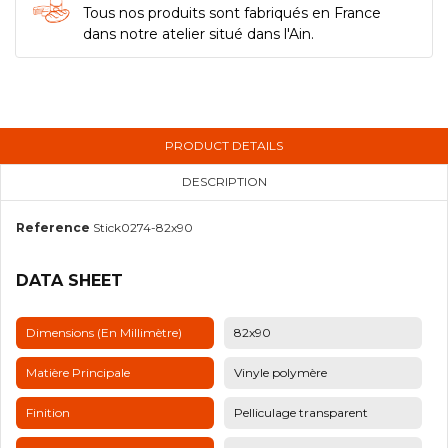
Tous nos produits sont fabriqués en France
dans notre atelier situé dans l'Ain.
PRODUCT DETAILS
DESCRIPTION
Reference
Stick0274-82x90
DATA SHEET
Dimensions (en Millimètre)
82x90
Matière Principale
Vinyle polymère
Finition
Pelliculage transparent