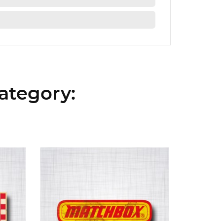
ategory: