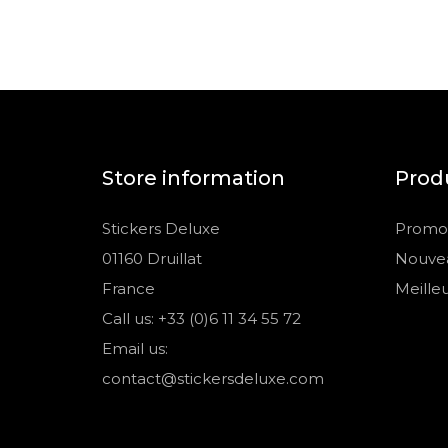
Store information
Prod
Stickers Deluxe
Promot
01160 Druillat
Nouvea
France
Meille
Call us: +33 (0)6 11 34 55 72
Email us:
contact@stickersdeluxe.com