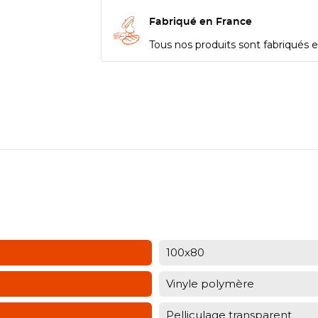
Fabriqué en France
Tous nos produits sont fabriqués en
100x80
Vinyle polymère
Pelliculage transparent