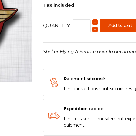
Tax included
QUANTITY
Add to cart
Sticker Flying A Service pour la décoratio
Paiement sécurisé
Les transactions sont sécurisées 
Expédition rapide
Les colis sont généralement expé
paiement.