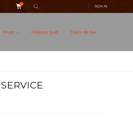
0
SIGN IN
Mugs
Plaques pub
Tapis de bar
 SERVICE