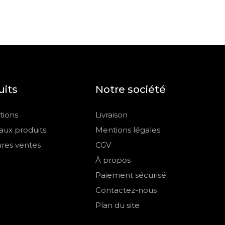
uits
Notre société
ions
Livraison
ux produits
Mentions légales
ures ventes
CGV
À propos
Paiement sécurisé
Contactez-nous
Plan du site