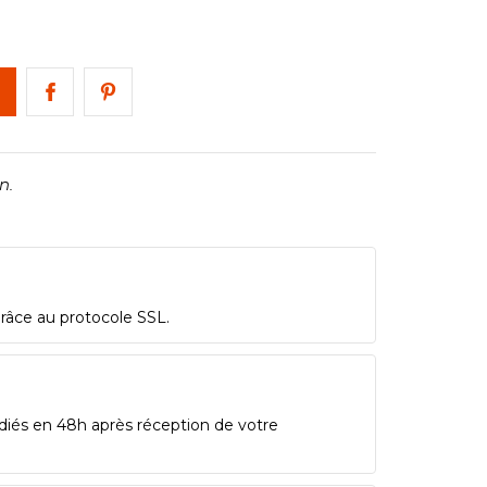
n.
grâce au protocole SSL.
diés en 48h après réception de votre