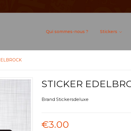
Qui sommes-nous ?
Stickers
EDELBROCK
STICKER EDELBR
Brand
Stickersdeluxe
€3.00