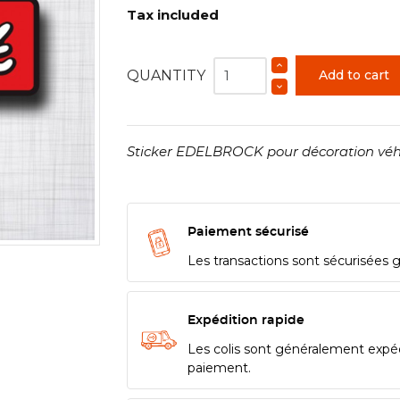
Tax included
QUANTITY
Add to cart
Sticker EDELBROCK pour décoration véhi
Paiement sécurisé
Les transactions sont sécurisées 
Expédition rapide
Les colis sont généralement expé
paiement.