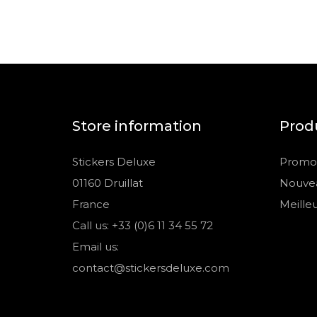
Store information
Prod
Stickers Deluxe
Promot
01160 Druillat
Nouvea
France
Meille
Call us: +33 (0)6 11 34 55 72
Email us:
contact@stickersdeluxe.com