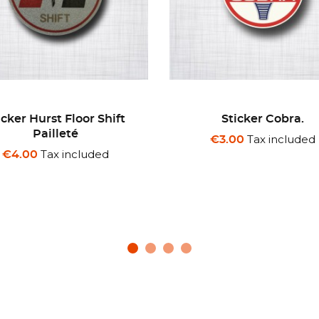
Sticker Cobra.
Sticker De Carbon
Amortisseurs
Tax included
€3.00
Tax included
€3.00