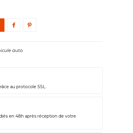
cule auto.
grâce au protocole SSL.
diés en 48h après réception de votre