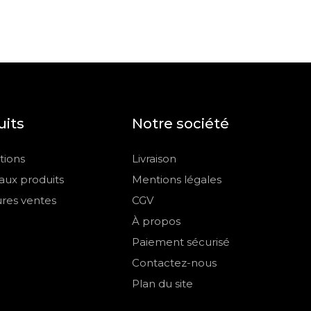
uits
Notre société
ions
Livraison
ux produits
Mentions légales
ures ventes
CGV
À propos
Paiement sécurisé
Contactez-nous
Plan du site