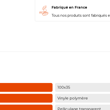
Fabriqué en France
Tous nos produits sont fabriqués en
100x35
Vinyle polymère
Pelliculage transparent