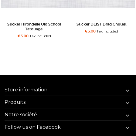
Sticker Hirondelle Old School
Sticker DEIST Drag Chutes.
Tatouage.
Tax included
€3.00
Tax included
€3.00
Store information

Produits

Notre société

Follow us on Facebook
