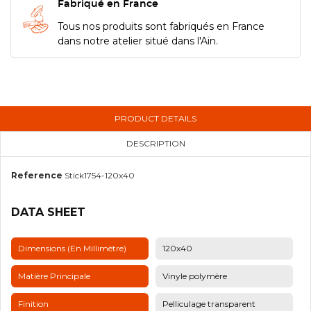
Fabriqué en France
Tous nos produits sont fabriqués en France
dans notre atelier situé dans l'Ain.
PRODUCT DETAILS
DESCRIPTION
Reference
Stick1754-120x40
DATA SHEET
Dimensions (en Millimètre)
120x40
Matière Principale
Vinyle polymère
Finition
Pelliculage transparent