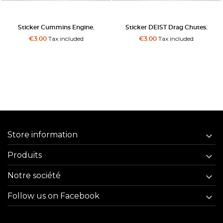
Sticker Cummins Engine.
Sticker DEIST Drag Chutes.
Tax included
Tax included
€3.00
€3.00
Store information

Produits

Notre société

Follow us on Facebook
