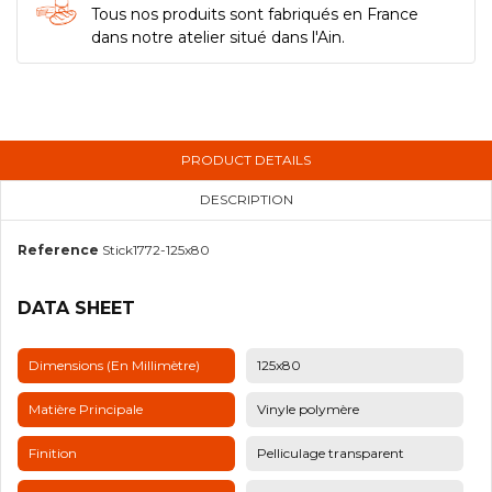
Tous nos produits sont fabriqués en France
dans notre atelier situé dans l'Ain.
PRODUCT DETAILS
DESCRIPTION
Reference
Stick1772-125x80
DATA SHEET
Dimensions (en Millimètre)
125x80
Matière Principale
Vinyle polymère
Finition
Pelliculage transparent