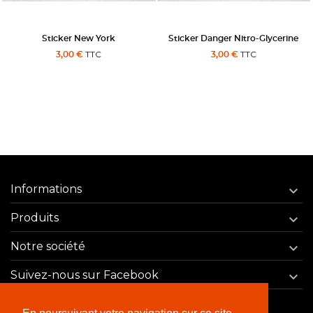
Sticker New York
Sticker Danger Nitro-Glycerine
TTC
TTC
3,00 €
3,00 €
Informations

Produits

Notre société

Suivez-nous sur Facebook
