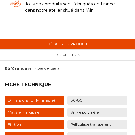
Tous nos produits sont fabriqués en France
dans notre atelier situé dans l'Ain.
DÉTAILS DU PRODUIT
DESCRIPTION
Référence
Stick0586-80x80
FICHE TECHNIQUE
Dimensions (en Millimètre)
80x80
Matière Principale
Vinyle polymère
Finition
Pelliculage transparent