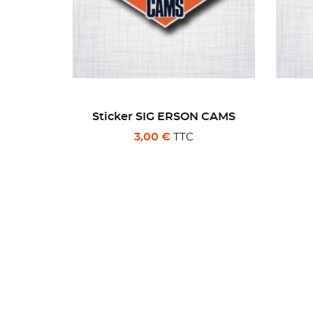
N CAMS
Sticker Pure Oil.
TTC
3,00 €