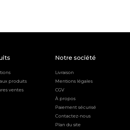
uits
Notre société
ions
Livraison
ux produits
Mentions légales
ures ventes
CGV
À propos
Paiement sécurisé
Contactez-nous
Plan du site