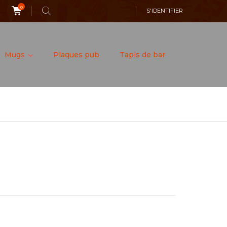
0
S'IDENTIFIER
Mugs
Plaques pub
Tapis de bar