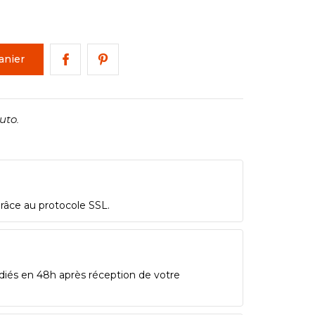
anier
uto.
grâce au protocole SSL.
diés en 48h après réception de votre