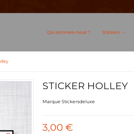
Qui sommes-nous ?
Stickers
olley
STICKER HOLLEY
Marque
Stickersdeluxe
3,00 €