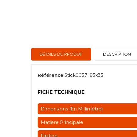
DÉTAILS DU PRODUIT
DESCRIPTION
Référence
Stick0057_85x35
FICHE TECHNIQUE
Dimensions (en Millimètre)
Matière Principale
Finition