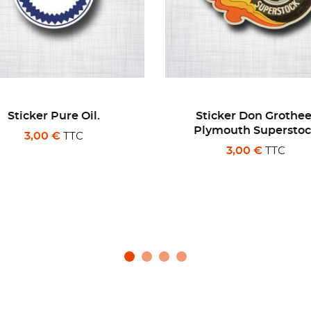
Sticker Don Grotheer
Sticker Burns Dual
Plymouth Superstock
Mainfold
TTC
TTC
3,00 €
3,00 €