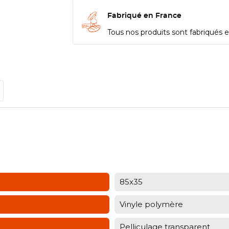
Fabriqué en France
Tous nos produits sont fabriqués en
85x35
Vinyle polymère
Pelliculage transparent