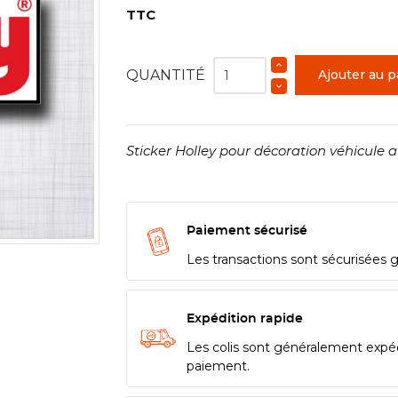
TTC
QUANTITÉ
Ajouter au p
Sticker Holley pour décoration véhicule a
Paiement sécurisé
Les transactions sont sécurisées 
Expédition rapide
Les colis sont généralement expé
paiement.