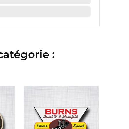
atégorie :