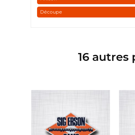
Découpe
16 autres