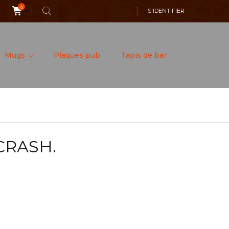
0
S'IDENTIFIER
Mugs
Plaques pub
Tapis de bar
CRASH.