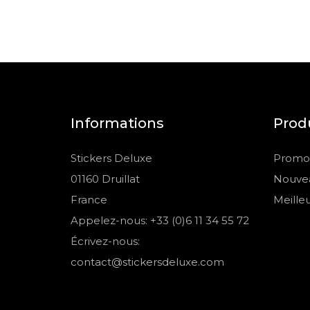
Informations
Prod
Stickers Deluxe
Promot
01160 Druillat
Nouvea
France
Meille
Appelez-nous: +33 (0)6 11 34 55 72
Écrivez-nous:
contact@stickersdeluxe.com