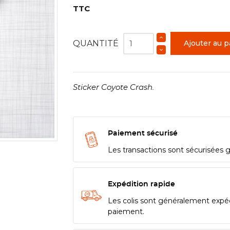
TTC
QUANTITÉ
Ajouter au p
Sticker Coyote Crash.
Paiement sécurisé
Les transactions sont sécurisées 
Expédition rapide
Les colis sont généralement expé
paiement.