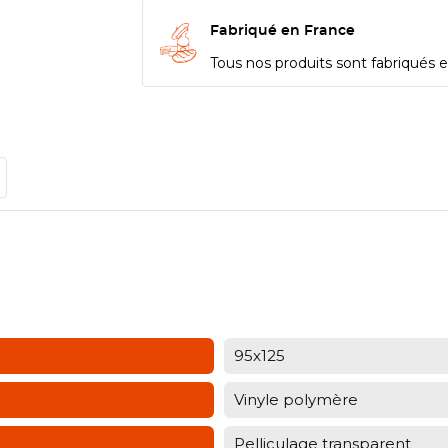
Fabriqué en France
Tous nos produits sont fabriqués en
95x125
Vinyle polymère
Pelliculage transparent