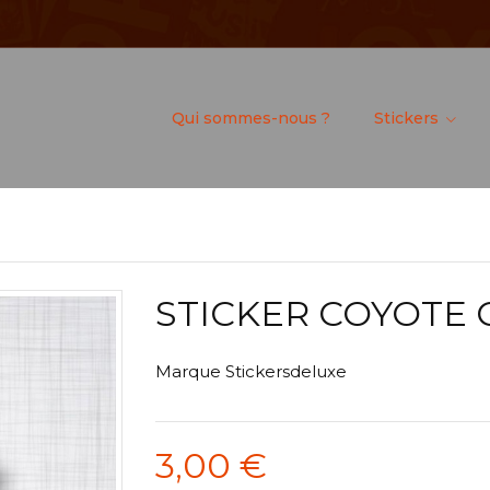
Qui sommes-nous ?
Stickers
STICKER COYOTE 
Marque
Stickersdeluxe
3,00 €