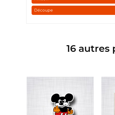
Découpe
16 autres