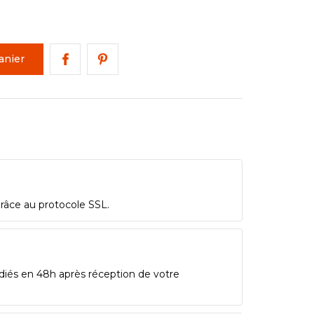
anier
grâce au protocole SSL.
diés en 48h après réception de votre