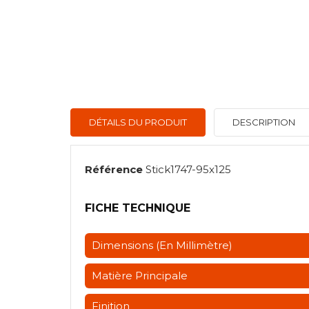
DÉTAILS DU PRODUIT
DESCRIPTION
Référence
Stick1747-95x125
FICHE TECHNIQUE
Dimensions (en Millimètre)
Matière Principale
Finition