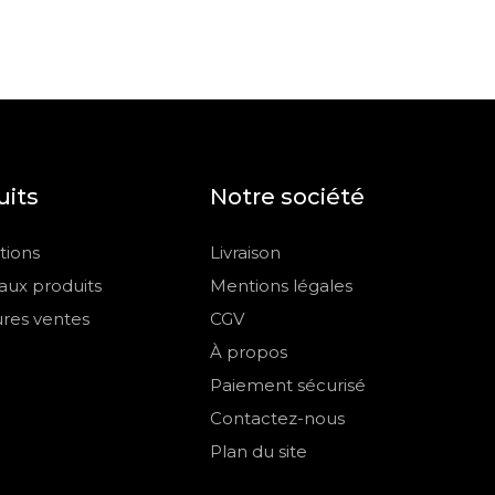
uits
Notre société
ions
Livraison
ux produits
Mentions légales
ures ventes
CGV
À propos
Paiement sécurisé
Contactez-nous
Plan du site