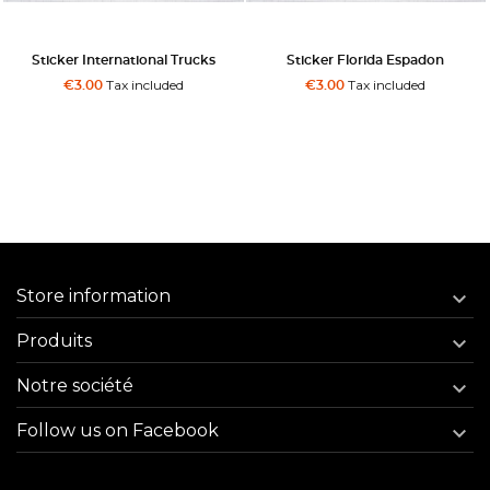
Sticker International Trucks
Sticker Florida Espadon
Tax included
Tax included
€3.00
€3.00
Store information

Produits

Notre société

Follow us on Facebook
