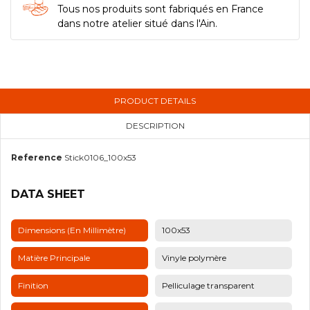
Tous nos produits sont fabriqués en France
dans notre atelier situé dans l'Ain.
PRODUCT DETAILS
DESCRIPTION
Reference
Stick0106_100x53
DATA SHEET
Dimensions (en Millimètre)
100x53
Matière Principale
Vinyle polymère
Finition
Pelliculage transparent