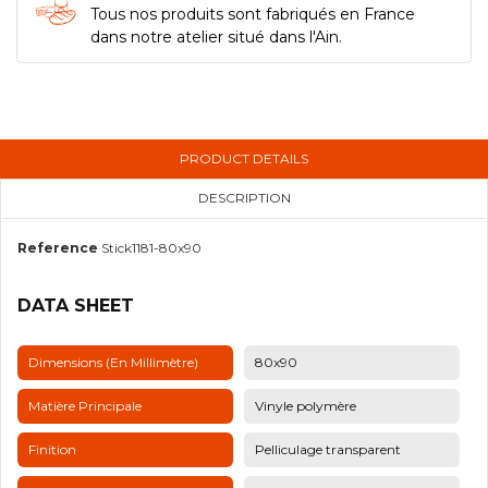
Tous nos produits sont fabriqués en France
dans notre atelier situé dans l'Ain.
PRODUCT DETAILS
DESCRIPTION
Reference
Stick1181-80x90
DATA SHEET
Dimensions (en Millimètre)
80x90
Matière Principale
Vinyle polymère
Finition
Pelliculage transparent