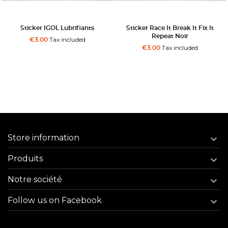
Sticker IGOL Lubrifiants
Sticker Race It Break It Fix It
Repeat Noir
Tax included
€3.00
Tax included
€3.00
Store information

Produits

Notre société

Follow us on Facebook
