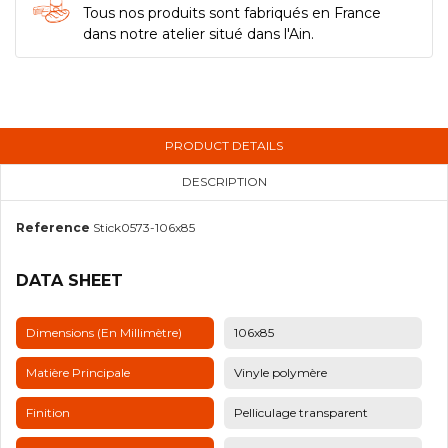
Tous nos produits sont fabriqués en France
dans notre atelier situé dans l'Ain.
PRODUCT DETAILS
DESCRIPTION
Reference
Stick0573-106x85
DATA SHEET
Dimensions (en Millimètre)
106x85
Matière Principale
Vinyle polymère
Finition
Pelliculage transparent