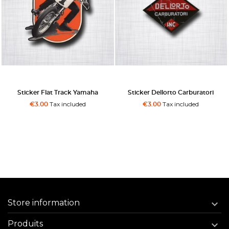
Sticker Flat Track Yamaha
Sticker Dellorto Carburatori
Tax included
Tax included
€3.00
€3.00
Store information

Produits
