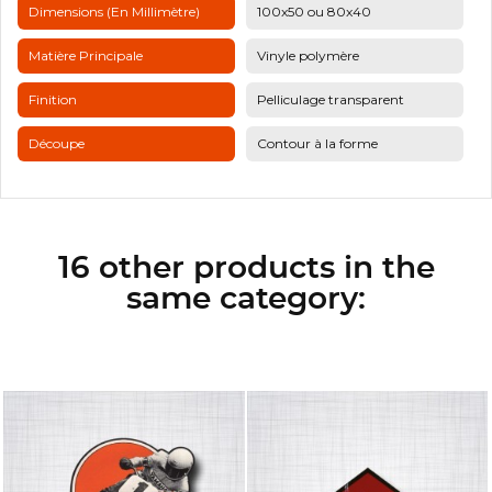
Dimensions (en Millimètre)
100x50 ou 80x40
Matière Principale
Vinyle polymère
Finition
Pelliculage transparent
Découpe
Contour à la forme
16 other products in the
same category: