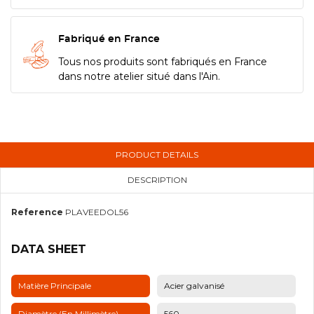
Fabriqué en France
Tous nos produits sont fabriqués en France
dans notre atelier situé dans l'Ain.
PRODUCT DETAILS
DESCRIPTION
Reference
PLAVEEDOL56
DATA SHEET
Matière Principale
Acier galvanisé
Diamètre (en Millimètre)
560