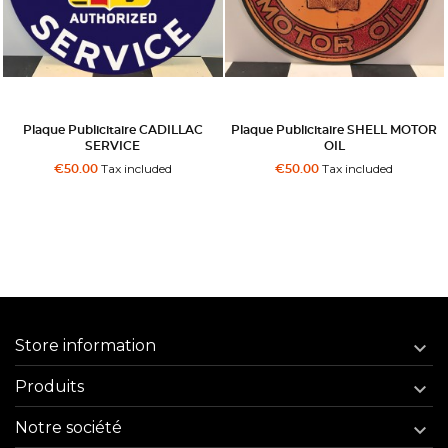
Plaque Publicitaire CADILLAC
Plaque Publicitaire SHELL MOTOR
SERVICE
OIL
Tax included
Tax included
€50.00
€50.00
Store information

Produits

Notre société
