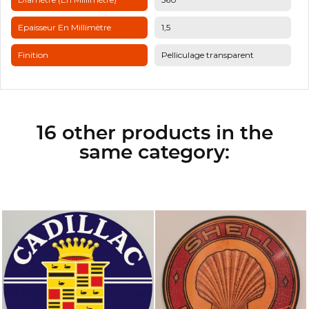
Epaisseur En Millimètre
1,5
Finition
Pelliculage transparent
16 other products in the
same category: