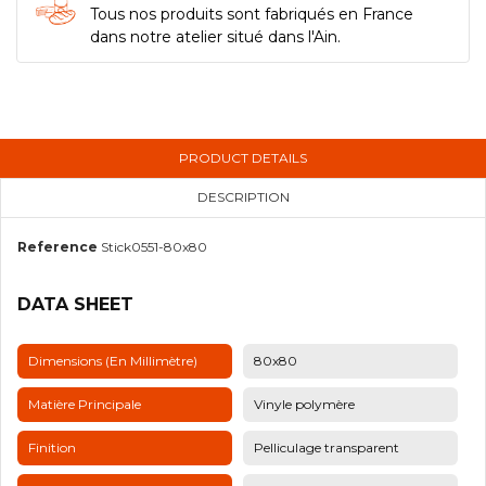
Tous nos produits sont fabriqués en France
dans notre atelier situé dans l'Ain.
PRODUCT DETAILS
DESCRIPTION
Reference
Stick0551-80x80
DATA SHEET
Dimensions (en Millimètre)
80x80
Matière Principale
Vinyle polymère
Finition
Pelliculage transparent