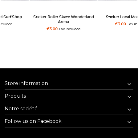
Sticker Roller Skate Wonderland
Sticker Local Motion Hawaii
Arena
Tax included
€3.00
Tax included
€3.00
Store information

Produits

Notre société

Follow us on Facebook
